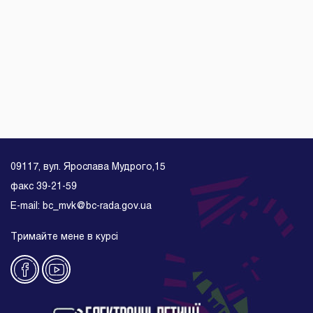
09117, вул. Ярослава Мудрого,15
факс 39-21-59
E-mail: bc_mvk@bc-rada.gov.ua
Тримайте мене в курсі