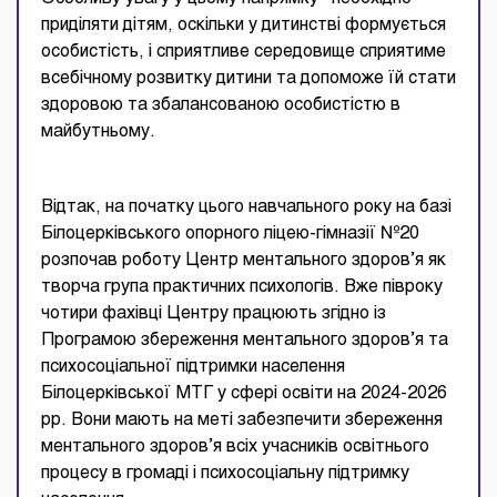
приділяти дітям, оскільки у дитинстві формується
особистість, і сприятливе середовище сприятиме
всебічному розвитку дитини та допоможе їй стати
здоровою та збалансованою особистістю в
майбутньому.
Відтак, на початку цього навчального року на базі
Білоцерківського опорного ліцею-гімназії №20
розпочав роботу Центр ментального здоров’я як
творча група практичних психологів. Вже півроку
чотири фахівці Центру працюють згідно із
Програмою збереження ментального здоров’я та
психосоціальної підтримки населення
Білоцерківської МТГ у сфері освіти на 2024-2026
рр. Вони мають на меті забезпечити збереження
ментального здоров’я всіх учасників освітнього
процесу в громаді і психосоціальну підтримку