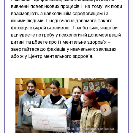
вивченні поведінкових процесів і на тому, як люди
взаємодіють з навколишнім середовищем і з
іншими людьми. І іноді вчасна допомога такого
фахівця є вкрай важливою. Тож батьки, якщо ви
відчуваєте потребу у психологічній допомозі вашій
дитині та дбаєте про її ментальне здоров’я –
звертайтеся до фахівців у навчальних закладах,
або ж у Центр ментального здоров’я.