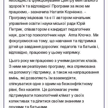
необхідність функціонування Центру ментального
здоров’я та відповідної Програми за якою ми
працюємо,- зазначила Наталія Корнієнко. -
Програму ініціював та є її автором начальник
управління освіти і науки міської ради Юрій
Петрик, співавтором є кандидат педагогічних
наук, доктор психологічних наук Алла Клочко. Ми
фокусуємося на тому, що навчання та підтримка
дітей це завдання дорослих: педагогів та батьків і,
відповідно, працюємо у цьому напрямку.
Цього року ми працюємо з учнями десятих класів.
З ними ми реалізуємо програму, яка спрямована
на допомогу і підтримку, а також на напрацювання
вмінь, які дозволяють їм взаємодіяти,
спілкуватися одне з одним на безконфліктному
рівні, без насилля. Це допомагає учням
підтримувати психологічний клімат у своїх
колективах та ділитися своїми знаннями з
друзями та батьками.