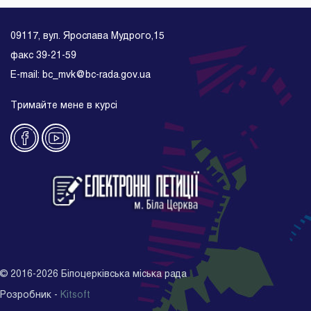
09117, вул. Ярослава Мудрого,15
факс 39-21-59
E-mail: bc_mvk@bc-rada.gov.ua
Тримайте мене в курсі
©
2016-2026
Білоцерківська міська рада
Розробник -
Kitsoft