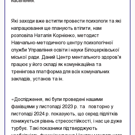
населення.
Які заходи вже встигли провести психологи та які
напрацювання ще планують втілити, нам
розповіла Наталія Корнієнко, методист
Навчально-методичного центру психологічної
служби Управління освіти і науки Білоцерківської
міської ради. Даний Центр ментального здоров’я
працює у його складі як комунікаційна та
тренінгова платформа для всіх комунальних
закладів, установ та ін.
«Дослідження, які були проведені нашими
фахівцями у листопаді 2023 р. та повторно у
листопаді 2024 р. показують, що серед підлітків
понижується рівень стресостійкості, і нас це дуже
турбує. Такі показники підтверджують