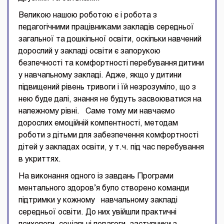
Великою нашою роботою є і робота з
педагогічними працівниками закладів середньої
загальної та дошкільної освіти, оскільки навчений
дорослий у закладі освіти є запорукою
безпечності та комфортності перебування дитини
у навчальному закладі. Адже, якщо у дитини
підвищений рівень тривоги і їй незрозуміло, що з
нею буде далі, знання не будуть засвоюватися на
належному рівні. Саме тому ми навчаємо
дорослих емоційній компентності, методам
роботи з дітьми для забезпечення комфортності
дітей у закладах освіти, у т.ч. під час перебування
в укриттях.
На виконання одного із завдань Програми
ментального здоров’я було створено команди
підтримки у кожному навчальному закладі
середньої освіти. До них увійшли практичні