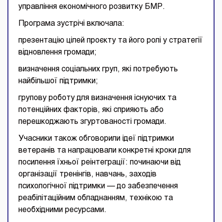
управління економічного розвитку БМР.
Програма зустрічі включала:
презентацію цілей проєкту та його ролі у стратегії
відновлення громади;
визначення соціальних груп, які потребують
найбільшої підтримки;
групову роботу для визначення існуючих та
потенційних факторів, які сприяють або
перешкоджають згуртованості громади.
Учасники також обговорили ідеї підтримки
ветеранів та напрацювали конкретні кроки для
посилення їхньої реінтеграції: починаючи від
організації тренінгів, навчань, заходів
психологічної підтримки — до забезпечення
реабілітаційним обладнанням, технікою та
необхідними ресурсами.