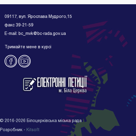
09117, вул. Ярослава Мудрого,15
факс 39-21-59
E-mail: bc_mvk@bc-rada.gov.ua
Тримайте мене в курсі
©
2016-2026
Білоцерківська міська рада
Розробник -
Kitsoft