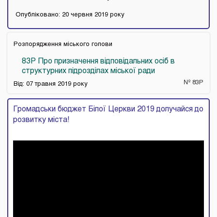
Опубліковано: 20 червня 2019 року
Розпорядження міського голови
83Р Про призначення відповідальних осіб в
структурних підрозділах міської ради
№ 83Р
Від: 07 травня 2019 року
Громадськи бюджет Білої Церкви 2019 долучайся до
розвитку міста!