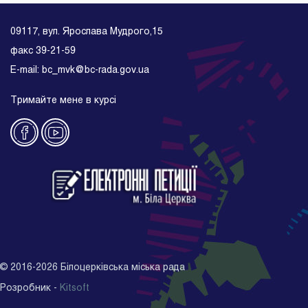
09117, вул. Ярослава Мудрого,15
факс 39-21-59
E-mail: bc_mvk@bc-rada.gov.ua
Тримайте мене в курсі
©
2016-2026
Білоцерківська міська рада
Розробник -
Kitsoft