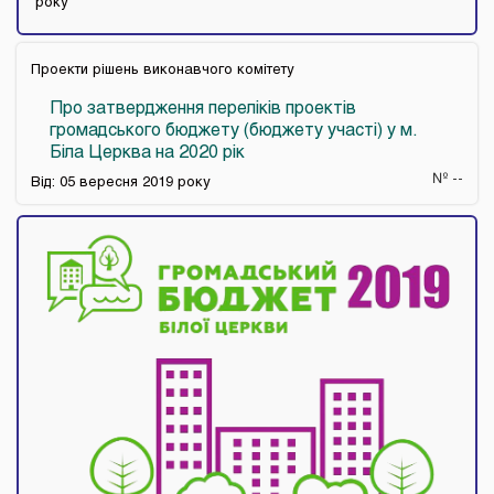
року
Проекти рішень виконавчого комітету
Про затвердження переліків проектів
громадського бюджету (бюджету участі) у м.
Біла Церква на 2020 рік
№ --
Від: 05 вересня 2019 року