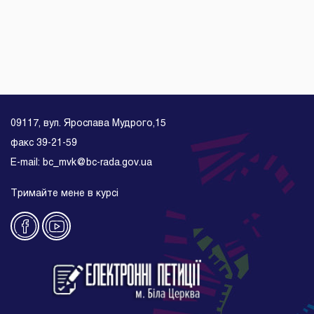
09117, вул. Ярослава Мудрого,15
факс 39-21-59
E-mail: bc_mvk@bc-rada.gov.ua
Тримайте мене в курсі