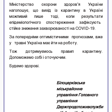
Міністерство охорони здоров’я України
наголошує, що вихід із карантину в Україні
можливий лише тоді, коли результати
епідеміологічного спостереження зафіксують
стійке зниження захворюваності на COVID-19.
За попередніми оптимістичними прогнозами, вже
у травні Україна має йти на роботу.
Тож дотримуємось правил карантину.
Допоможемо собі і оточуючим.
Будемо здорові.
Білоцерківське
міськрайонне
управління Головного
управління
Держпродспоживслужби