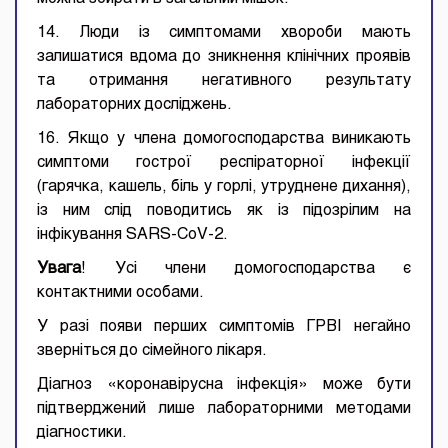
14. Люди із симптомами хвороби мають
залишатися вдома до зникнення клінічних проявів
та отримання негативного результату
лабораторних досліджень.
16. Якщо у члена домогосподарства виникають
симптоми гострої респіраторної інфекції
(гарячка, кашель, біль у горлі, утруднене дихання),
із ним слід поводитись як із підозрілим на
інфікування SARS-CoV-2.
Увага
! Усі члени домогосподарства є
контактними особами.
У разі появи перших симптомів ГРВІ негайно
зверніться до сімейного лікаря.
Діагноз «коронавірусна інфекція» може бути
підтверджений лише лабораторними методами
діагностики.