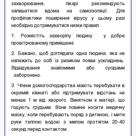
захворювання, лікарі рекомендують
залишатися вдома на самоізоляції. Для
профілактики поширення вірусу у цьому разі
необхідно дотримуватися низки правил.
1. Розмістіть захворілу людину у добре
провітрюваному приміщенні.
2. Бажано, щоб доглядала одна людина, яка не
належить до осіб із ризиком появи ускладнень.
Відвідування знайомими або сусідами
заборонено.
3. Члени домогосподарства мають перебувати в
окремій кімнаті або підтримувати відстань не
менше 1 м від хворого. Винятком є матері, що
годують грудьми. Вони повинні носити медичну
маску, коли перебувають поряд з дитиною, і мити
руки теплою водою з милом протягом 20-40
секунд перед контактом.