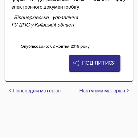
формі з дотриманням вимог законів щодо
електронного документообігу.
Білоцерківське управління
ГУ ДПС у Київській області
Опубліковано: 02 жовтня 2019 року
ПОДІЛИТИСЯ
Попередній матеріал
Наступний матеріал