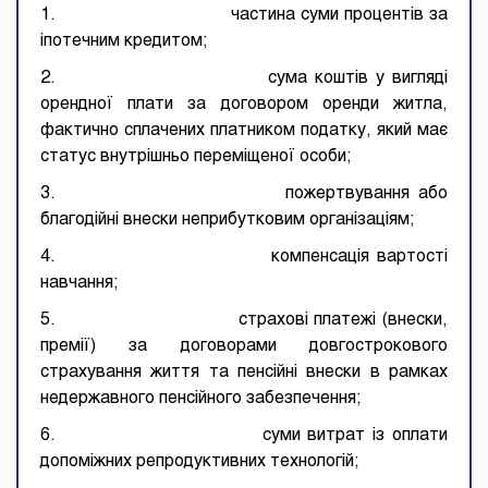
1. частина суми процентів за
іпотечним кредитом;
2. сума коштів у вигляді
орендної плати за договором оренди житла,
фактично сплачених платником податку, який має
статус внутрішньо переміщеної особи;
3. пожертвування або
благодійні внески неприбутковим організаціям;
4. компенсація вартості
навчання;
5. страхові платежі (внески,
премії) за договорами довгострокового
страхування життя та пенсійні внески в рамках
недержавного пенсійного забезпечення;
6. суми витрат із оплати
допоміжних репродуктивних технологій;