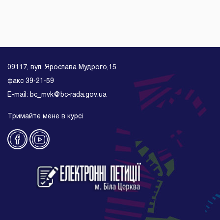
09117, вул. Ярослава Мудрого,15
факс 39-21-59
E-mail: bc_mvk@bc-rada.gov.ua
Тримайте мене в курсі