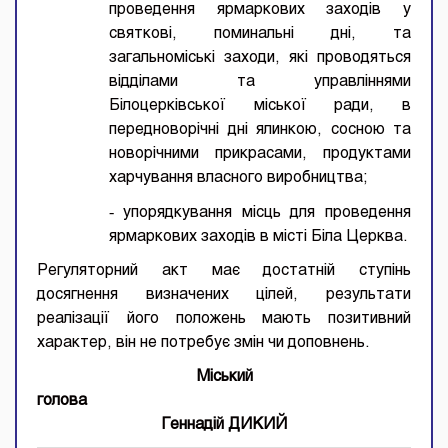
проведення ярмаркових заходів у
святкові, поминальні дні, та
загальноміські заходи, які проводяться
відділами та управліннями
Білоцерківської міської ради, в
передноворічні дні ялинкою, сосною та
новорічними прикрасами, продуктами
харчування власного виробництва;
-
упорядкування місць для проведення
ярмаркових заходів в місті Біла Церква.
Регуляторний акт має достатній ступінь
досягнення визначених цілей, результати
реалізації його положень мають позитивний
характер, він не потребує змін чи доповнень.
Міський
гол
Геннадій ДИКИЙ