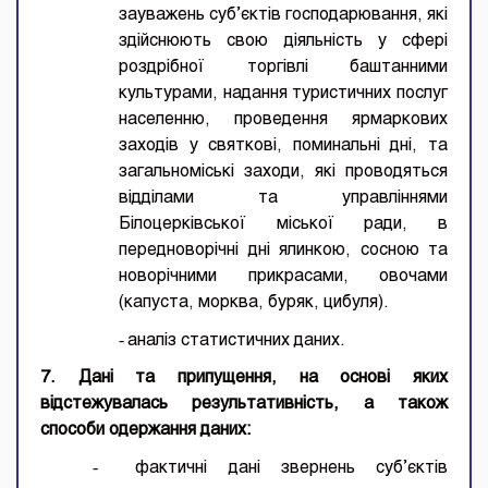
зауважень суб’єктів господарювання, які
здійснюють свою діяльність у сфері
роздрібної торгівлі баштанними
культурами, надання туристичних послуг
населенню, проведення ярмаркових
заходів у святкові, поминальні дні, та
загальноміські заходи, які проводяться
відділами та управліннями
Білоцерківської міської ради, в
передноворічні дні ялинкою, сосною та
новорічними прикрасами, овочами
(капуста, морква, буряк, цибуля).
-
аналіз статистичних даних.
7. Дані та припущення, на основі яких
відстежувалась результативність, а також
способи одержання даних:
-
фактичні дані звернень суб’єктів