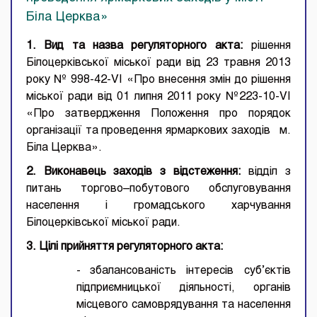
Біла Церква»
1. Вид та назва регуляторного акта:
рішення
Білоцерківської міської ради від 23 травня 2013
року № 998-42-VI «Про внесення змін до рішення
міської ради від 01 липня 2011 року №223-10-VI
«Про затвердження Положення про порядок
організації та проведення ярмаркових заходів м.
Біла Церква».
2.
Виконавець заходів з відстеження:
відділ з
питань торгово–побутового обслуговування
населення і громадського харчування
Білоцерківської міської ради.
3.
Цілі прийняття регуляторного акта:
-
збалансованість інтересів суб’єктів
підприємницької діяльності, органів
місцевого самоврядування та населення