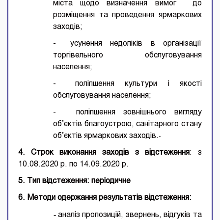
міста щодо визначення вимог до
розміщення та проведення ярмаркових
заходів;
-
усунення недоліків в організації
торгівельного обслуговування
населення;
-
поліпшення культури і якості
обслуговування населення;
-
поліпшення зовнішнього вигляду
об’єктів благоустрою, санітарного стану
об’єктів ярмаркових заходів.
-
4. Строк виконання заходів з відстеження
: з
10.08.2020 р. по 14.09.2020 р.
5.
Тип відстеження: періодичне
6. Методи одержання результатів відстеження:
-
аналіз пропозицій, звернень, відгуків та