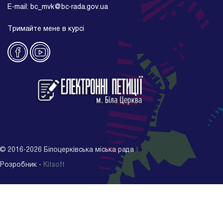
E-mail: bc_mvk@bc-rada.gov.ua
Тримайте мене в курсі
©
2016-2026
Білоцерківська міська рада
Розробник -
Kitsoft