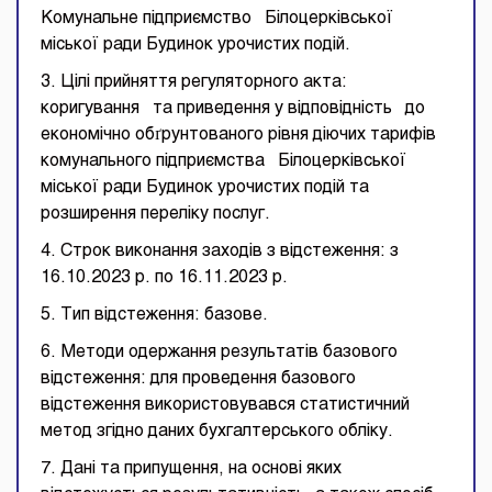
Комунальне підприємство Білоцерківської
міської ради Будинок урочистих подій.
3. Цілі прийняття регуляторного акта:
коригування та приведення у відповідність до
економічно обґрунтованого рівня діючих тарифів
комунального підприємства Білоцерківської
міської ради Будинок урочистих подій та
розширення переліку послуг.
4. Строк виконання заходів з відстеження: з
16.10.2023 р. по 16.11.2023 р.
5. Тип відстеження: базове.
6. Методи одержання результатів базового
відстеження: для проведення базового
відстеження використовувався статистичний
метод згідно даних бухгалтерського обліку.
7. Дані та припущення, на основі яких