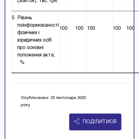
(збиток), тис. грн.
5
Рівень
поінформованості
100
100
100
100
100
фізичних і
юридичних осіб
про основні
положення акта,
%
Опубліковано: 23 листопада 2023
року
ПОДІЛИТИСЯ