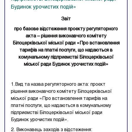
Будинок урочистих подій»
Звіт
про базове відстеження проєкту регуляторного
акта – рішення виконавчого комітету
Білоцерківської міської ради «Про встановлення
тарифів на платні послуги, що надаються в
комунальному підприємстві Білоцерківської
міської ради Будинок урочистих подій»
1.Вид та назва регуляторного акта: проєкт
рішення виконавчого комітету Білоцерківської
міської ради «Про встановлення тарифів на
платні послуги, що надаються в комунальному
підприємстві Білоцерківської міської ради
Будинок урочистих подій».
2. Виконавець заходів з відстеження: