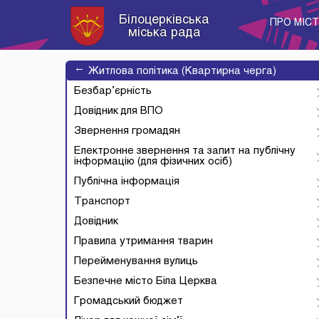
Білоцерківська
ПРО МІС
міська рада
→
Житлова політика (Квартирна черга)
Безбар’єрність
Довідник для ВПО
Звернення громадян
Електронне звернення та запит на публічну
інформацію (для фізичних осіб)
Публічна інформація
Транспорт
Довідник
Правила утримання тварин
Перейменування вулиць
Безпечне місто Біла Церква
Громадський бюджет