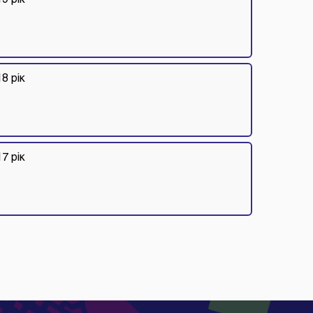
8 рік
7 рік