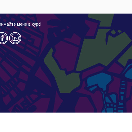
римайте мене в курсі