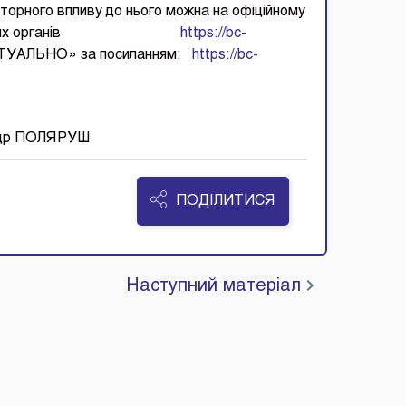
торного впливу до нього можна на офіційному
її виконавчих органів
https://bc-
АКТУАЛЬНО» за посиланням:
https://bc-
р ПОЛЯРУШ
ПОДІЛИТИСЯ
Наступний матеріал