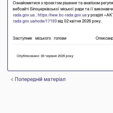
Ознайомитися з проєктом рішення та аналізом регуля
вебсайті Білоцерківської міської ради та 
rada.gov.ua
,
https://new.bc-rada.gov.ua
у розділі «
rada.gov.ua/node/17193
від 02 квітня 2026 року.
Заступник міського голови Олександ
Опубліковано: 03 червня 2026 року
Попередній матеріал