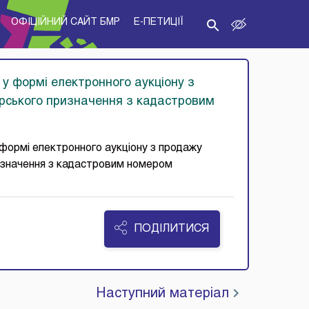
ОФІЦІЙНИЙ САЙТ БМР
E-ПЕТИЦІЇ
у формі електронного аукціону з
арського призначення з кадастровим
формі електронного аукціону з продажу
ризначення з кадастровим номером
ПОДІЛИТИСЯ
Наступний матеріал