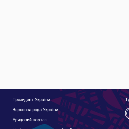
Президент України
Т
Верховна рада України
Урядовий портал