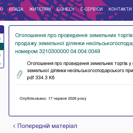
ТО
ВЛАДА
ЖИТЕЛЯМ
БІЗНЕСУ
E-CЕРВІСИ
КОНТАКТИ
Оголошення про проведення земельних торгів 
продажу земельної ділянки несільськогоспод
номером 3210300000:04:004:0049
Оголошення про проведення земельних торгів у 
земельної ділянки несільськогосподарського п
pdf 334.3 Кб
Опубліковано: 17 червня 2026 року
Попередній матеріал