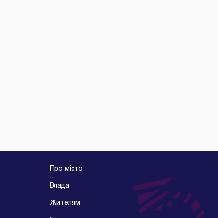
Про місто
Влада
Жителям