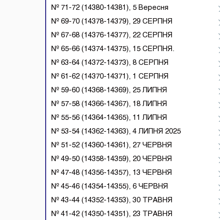
№ 71-72 (14380-14381), 5 Вересня
№ 69-70 (14378-14379), 29 СЕРПНЯ
№ 67-68 (14376-14377), 22 СЕРПНЯ
№ 65-66 (14374-14375), 15 СЕРПНЯ.
№ 63-64 (14372-14373), 8 СЕРПНЯ
№ 61-62 (14370-14371), 1 СЕРПНЯ
№ 59-60 (14368-14369), 25 ЛИПНЯ
№ 57-58 (14366-14367), 18 ЛИПНЯ
№ 55-56 (14364-14365), 11 ЛИПНЯ
№ 53-54 (14362-14363), 4 ЛИПНЯ 2025
№ 51-52 (14360-14361), 27 ЧЕРВНЯ
№ 49-50 (14358-14359), 20 ЧЕРВНЯ
№ 47-48 (14356-14357), 13 ЧЕРВНЯ
№ 45-46 (14354-14355), 6 ЧЕРВНЯ
№ 43-44 (14352-14353), 30 ТРАВНЯ
№ 41-42 (14350-14351), 23 ТРАВНЯ