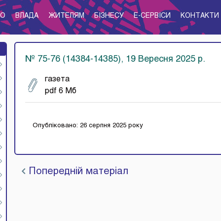
ТО
ВЛАДА
ЖИТЕЛЯМ
БІЗНЕСУ
E-CЕРВІСИ
КОНТАКТИ
№ 75-76 (14384-14385), 19 Вересня 2025 р.
газета
pdf 6 Мб
Опубліковано: 26 серпня 2025 року
Попередній матеріал