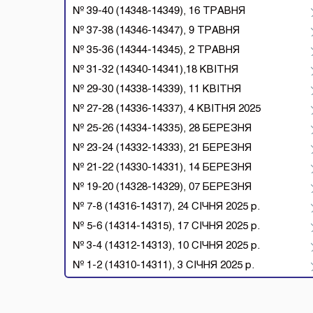
№ 39-40 (14348-14349), 16 ТРАВНЯ
№ 37-38 (14346-14347), 9 ТРАВНЯ
№ 35-36 (14344-14345), 2 ТРАВНЯ
№ 31-32 (14340-14341),18 КВІТНЯ
№ 29-30 (14338-14339), 11 КВІТНЯ
№ 27-28 (14336-14337), 4 КВІТНЯ 2025
№ 25-26 (14334-14335), 28 БЕРЕЗНЯ
№ 23-24 (14332-14333), 21 БЕРЕЗНЯ
№ 21-22 (14330-14331), 14 БЕРЕЗНЯ
№ 19-20 (14328-14329), 07 БЕРЕЗНЯ
№ 7-8 (14316-14317), 24 СІЧНЯ 2025 р.
№ 5-6 (14314-14315), 17 СІЧНЯ 2025 р.
№ 3-4 (14312-14313), 10 СІЧНЯ 2025 р.
№ 1-2 (14310-14311), 3 СІЧНЯ 2025 р.