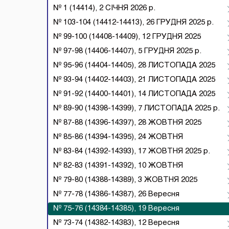
№ 1 (14414), 2 СІЧНЯ 2026 р.
№ 103-104 (14412-14413), 26 ГРУДНЯ 2025 р.
№ 99-100 (14408-14409), 12 ГРУДНЯ 2025
№ 97-98 (14406-14407), 5 ГРУДНЯ 2025 р.
№ 95-96 (14404-14405), 28 ЛИСТОПАДА 2025
№ 93-94 (14402-14403), 21 ЛИСТОПАДА 2025
№ 91-92 (14400-14401), 14 ЛИСТОПАДА 2025
№ 89-90 (14398-14399), 7 ЛИСТОПАДА 2025 р.
№ 87-88 (14396-14397), 28 ЖОВТНЯ 2025
№ 85-86 (14394-14395), 24 ЖОВТНЯ
№ 83-84 (14392-14393), 17 ЖОВТНЯ 2025 р.
№ 82-83 (14391-14392), 10 ЖОВТНЯ
№ 79-80 (14388-14389), 3 ЖОВТНЯ 2025
№ 77-78 (14386-14387), 26 Вересня
№ 75-76 (14384-14385), 19 Вересня
№ 73-74 (14382-14383), 12 Вересня