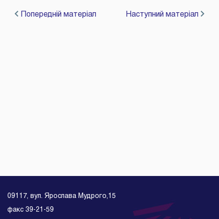
Попередній матеріал
Наступний матеріал
09117, вул. Ярослава Мудрого,15
факс 39-21-59