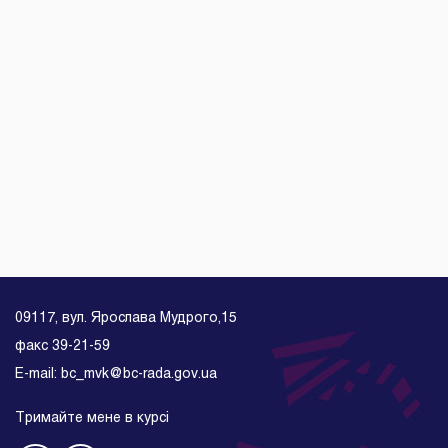
09117, вул. Ярослава Мудрого,15
факс 39-21-59
E-mail: bc_mvk@bc-rada.gov.ua
Тримайте мене в курсі