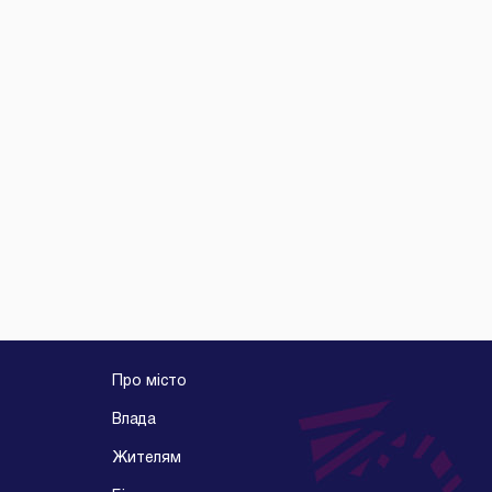
Про місто
Влада
Жителям