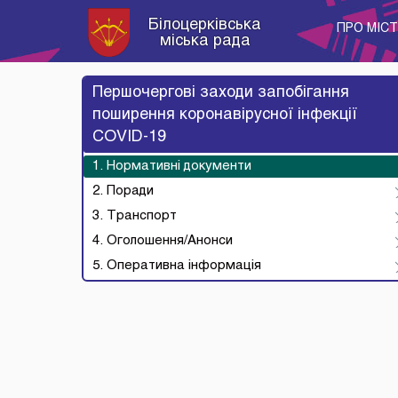
Білоцерківська
ПРО МІС
міська рада
Першочергові заходи запобігання
поширення коронавірусної інфекції
COVID-19
1. Нормативні документи
2. Поради
3. Транспорт
4. Оголошення/Анонси
5. Оперативна інформація