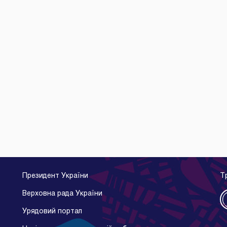
Президент України
Т
Верховна рада України
Урядовий портал