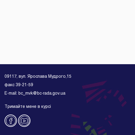
09117, вул. Ярослава Мудрого,15
факс 39-21-59
E-mail: bc_mvk@bc-rada.gov.ua
Тримайте мене в курсі