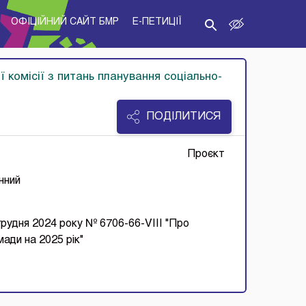
ОФІЦІЙНИЙ САЙТ БМР
E-ПЕТИЦІЇ
ї комісії з питань планування соціально-
ПОДІЛИТИСЯ
Проєкт
нний
 грудня 2024 року № 6706-66-VІІІ "Про
ади на 2025 рік"