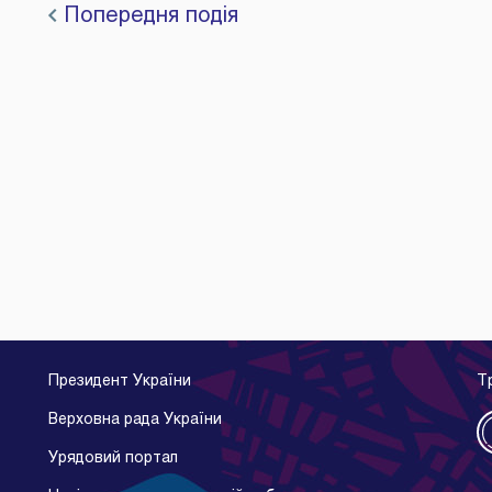
Попередня подія
Президент України
Т
Верховна рада України
Урядовий портал