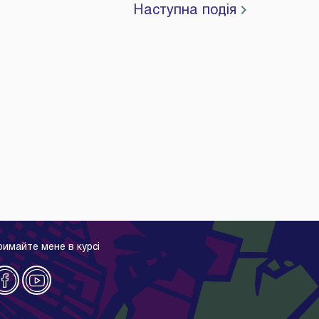
Наступна подія
римайте мене в курсі