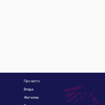
Про місто
Влада
Жителям