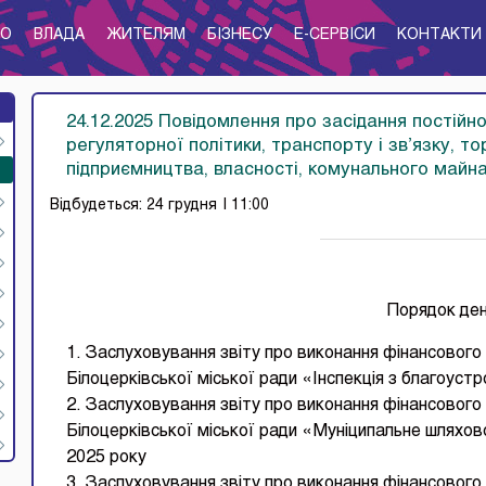
ТО
ВЛАДА
ЖИТЕЛЯМ
БІЗНЕСУ
E-CЕРВІСИ
КОНТАКТИ
24.12.2025 Повідомлення про засідання постійної
регуляторної політики, транспорту і зв’язку, тор
підприємництва, власності, комунального майн
Відбудеться: 24 грудня
| 11:00
Порядок де
1. Заслуховування звіту про виконання фінансового
Білоцерківської міської ради «Інспекція з благоустр
2. Заслуховування звіту про виконання фінансового
Білоцерківської міської ради «Муніципальне шляхово
2025 року
3. Заслуховування звіту про виконання фінансового