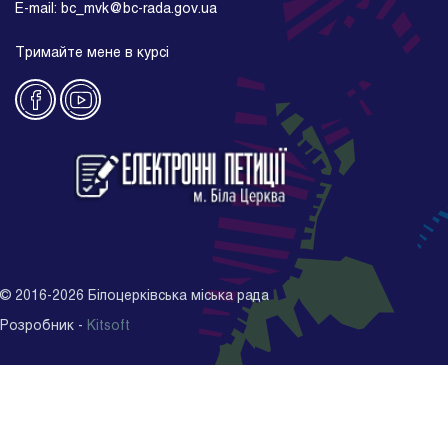
E-mail: bc_mvk@bc-rada.gov.ua
Тримайте мене в курсі
©
2016-2026
Білоцерківська міська рада
Розробник -
Kitsoft