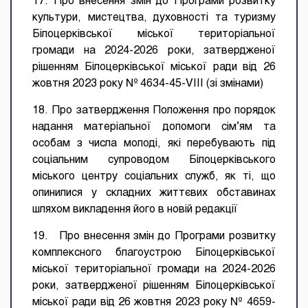
17. Про внесення змін до Програми розвитку
культури, мистецтва, духовності та туризму
Білоцерківської міської територіальної
громади на 2024-2026 роки, затвердженої
рішенням Білоцерківської міської ради від 26
жовтня 2023 року № 4634-45-VIII (зі змінами)
18. Про затвердження Положення про порядок
надання матеріальної допомоги сім’ям та
особам з числа молоді, які перебувають під
соціальним супроводом Білоцерківського
міського центру соціальних служб, як ті, що
опинилися у складних життєвих обставинах
шляхом викладення його в новій редакції
19. Про внесення змін до Програми розвитку
комплексного благоустрою Білоцерківської
міської територіальної громади на 2024-2026
роки, затвердженої рішенням Білоцерківської
міської ради від 26 жовтня 2023 року № 4659-