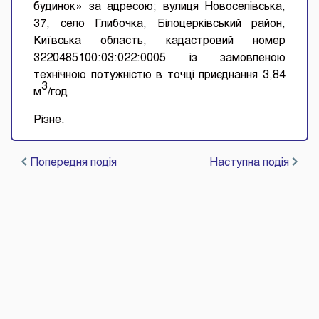
будинок» за адресою; вулиця Новоселівська,
37, село Глибочка, Білоцерківський район,
Київська область, кадастровий номер
3220485100:03:022:0005 із замовленою
технічною потужністю в точці приєднання 3,84
3
м
/год
Різне.
Попередня подія
Наступна подія