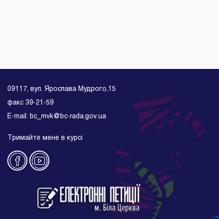
09117, вул. Ярослава Мудрого,15
факс 39-21-59
E-mail: bc_mvk@bc-rada.gov.ua
Тримайте мене в курсі