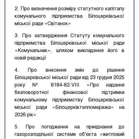
2. Про визначення розміру статутного капіталу
комунального підприємства Білоцерківської
міської ради «Світанок»
3. Про затвердження Статуту комунального
підприємства Білоцерківської міської ради
«Комунальник», шляхом викладення його в
новій редакції
4. Про внесення змін до рішення
Білоцерківської міської ради від 23 грудня 2025
року № 8184-82-VIII «Про надання
безповоротної фінансової підтримки
комунальному підприємству Білоцерківської
міської ради «Білоцерківтепломережа» на
2026 рік»
5. Про погодження на приєднання до
газорозподільної системи об’єкта «житловий