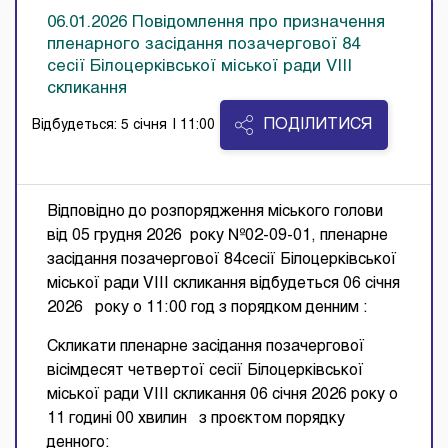
06.01.2026 Повідомлення про призначення
пленарного засідання позачергової 84
сесії Білоцерківської міської ради VIII
скликання
ПОДІЛИТИСЯ
Відбудеться: 5 січня
| 11:00
Відповідно до розпорядження міського голови
від 05 грудня 2026 року №02-09-01, пленарне
засідання позачергової 84сесії Білоцерківської
міської ради VIII скликання відбудеться 06 січня
2026 року о 11:00 год з порядком денним :
Скликати пленарне засідання позачергової
вісімдесят четвертої сесії Білоцерківської
міської ради VIII скликання 06 січня 2026 року о
11 годині 00 хвилин з проєктом порядку
денного: