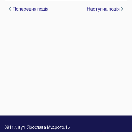
Попередня подія
Наступна подія
09117, вул. Ярослава Мудрого,15