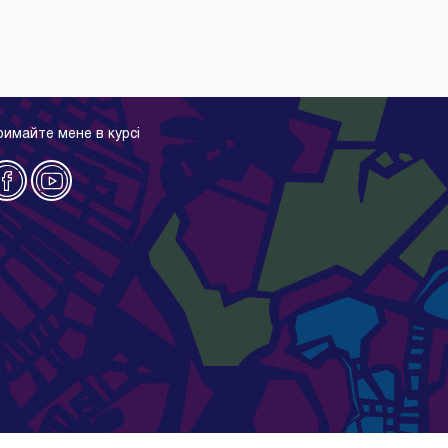
римайте мене в курсі