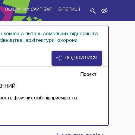
ОФІЦІЙНИЙ САЙТ БМР
E-ПЕТИЦІЇ
ї комісії з питань земельних відносин та
дівництва, архітектури, охорони
ПОДІЛИТИСЯ
Проєкт
ЕННИЙ
ності, фізичних осіб-підприємців та