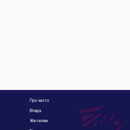
Про місто
Влада
Жителям