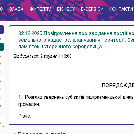
ТО
ВЛАДА
ЖИТЕЛЯМ
БІЗНЕСУ
E-CЕРВІСИ
КОНТАКТИ
02.12.2025 Повідомлення про засідання постійно
земельного кадастру, планування території, бу
пам'яток, історичного середовища
Відбудеться: 2 грудня
| 10:00
ПОРЯДОК Д
1. Розгляд звернень суб'єктів підприємницької діяль
громадян.
Різне.