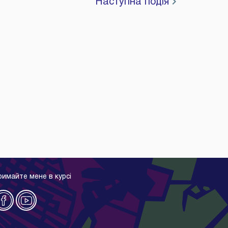
Наступна подія
римайте мене в курсі