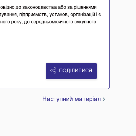
повідно до законодавства або за рішеннями
ування, підприємств, установ, організацій і є
ого року, до середньомісячного сукупного
ПОДІЛИТИСЯ
Наступний матеріал