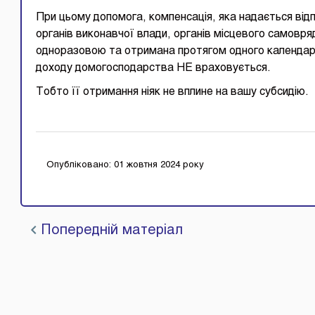
При цьому допомога, компенсація, яка надається від
органів виконавчої влади, органів місцевого самовряд
одноразовою та отримана протягом одного календарн
доходу домогосподарства НЕ враховується.
Тобто її отримання ніяк не вплине на вашу субсидію.
Опубліковано: 01 жовтня 2024 року
Попередній матеріал