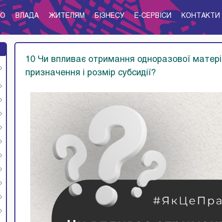
ТО
ВЛАДА
ЖИТЕЛЯМ
БІЗНЕСУ
E-CЕРВІСИ
КОНТАКТИ
10 Чи впливає отримання одноразової матері
призначення і розмір субсидії?