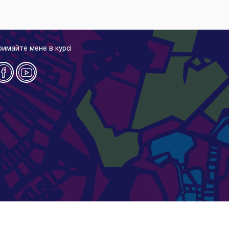
римайте мене в курсі