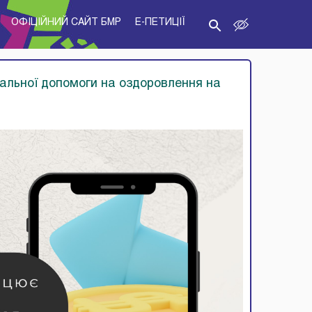
ОФІЦІЙНИЙ САЙТ БМР
E-ПЕТИЦІЇ
альної допомоги на оздоровлення на