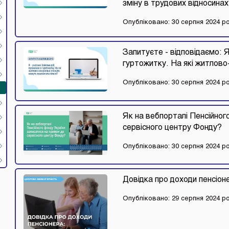
зміну в трудових відносина
Опубліковано: 30 серпня 2024 р
Запитуєте - відповідаємо: Я
гуртожитку. На які житлово
Опубліковано: 30 серпня 2024 р
Як на вебпорталі Пенсійног
сервісного центру Фонду?
Опубліковано: 30 серпня 2024 р
Довідка про доходи пенсіон
Опубліковано: 29 серпня 2024 р