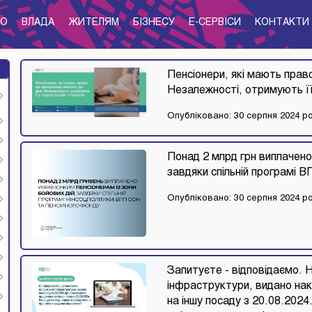
ТО
ВЛАДА
ЖИТЕЛЯМ
БІЗНЕСУ
E-CЕРВІСИ
КОНТАКТИ
Пенсіонери, які мають прав
Незалежності, отримують її
Опубліковано: 30 серпня 2024 р
Понад 2 млрд грн виплачено 
завдяки спільній програмі 
Опубліковано: 30 серпня 2024 р
Запитуєте - відповідаємо. 
інфраструктури, видано нак
на іншу посаду з 20.08.202