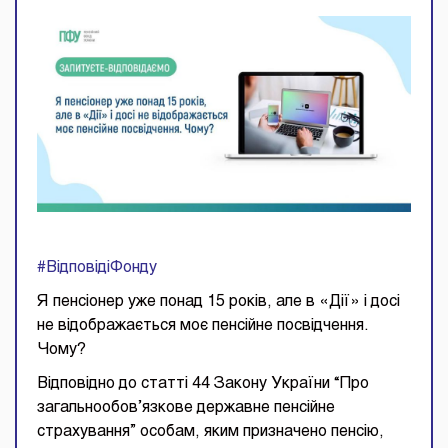
#ВідповідіФонду
Я пенсіонер уже понад 15 років, але в «Дії» і досі
не відображається моє пенсійне посвідчення.
Чому?
Відповідно до статті 44 Закону України “Про
загальнообов’язкове державне пенсійне
страхування” особам, яким призначено пенсію,