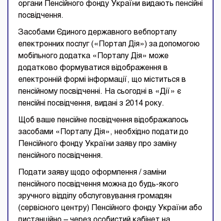
органи Пенсійного фонду України видають пенсійні
посвідчення.
Засобами Єдиного державного вебпорталу
електронних послуг («Портал Дія») за допомогою
мобільного додатка «Порталу Дія» може
додатково формуватися відображення в
електронній формі інформації, що міститься в
пенсійному посвідченні. На сьогодні в «Дії» є
пенсійні посвідчення, видані з 2014 року.
Щоб ваше пенсійне посвідчення відображалось
засобами «Порталу Дія», необхідно подати до
Пенсійного фонду України заяву про заміну
пенсійного посвідчення.
Подати заяву щодо оформлення / заміни
пенсійного посвідчення можна до будь-якого
зручного відділу обслуговування громадян
(сервісного центру) Пенсійного фонду України або
дистанційно – через особистий кабінет на