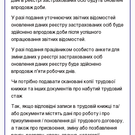
дані в реєстрі застрахованих осіб будуть оновлені
впродовж доби.
У разі подання уточнюючих звітних відомостей
оновлення даних реєстру застрахованих осіб буде
здійснено впродовж доби після успішного
опрацювання звітних відомостей.
У разі подання працівником особисто анкети для
зміни даних у реєстрі застрахованих осіб
оновлення даних реєстру буде здійснено
впродовж п’яти робочих днів.
Чи потрібно подавати скановані копії трудової
книжки та інших документів про набутий трудовий
стаж
Так, якщо відповідні записи в трудовій книжці та/
або документи містять дані про роботу і про
призупинення / поновлення дії трудового договору,
а також про присвоєння, зміну або позбавлення