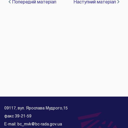
Попередній матеріал
Наступний матеріал
09117, вул. Ярослава Мудрого,15
факс 39-21-59
E-mail: bc_mvk@bc-rada.gov.ua