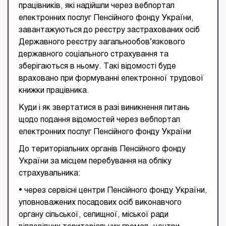
працівників, які надійшли через вебпортал
електронних послуг Пенсійного фонду України,
завантажуються до реєстру застрахованих осіб
Державного реєстру загальнообов’язкового
державного соціального страхування та
зберігаються в ньому. Такі відомості буде
враховано при формуванні електронної трудової
книжки працівника.
Куди і як звертатися в разі виникнення питань
щодо подання відомостей через вебпортал
електронних послуг Пенсійного фонду України
До територіальних органів Пенсійного фонду
України за місцем перебування на обліку
страхувальника:
• через сервісні центри Пенсійного фонду України,
уповноважених посадових осіб виконавчого
органу сільської, селищної, міської ради