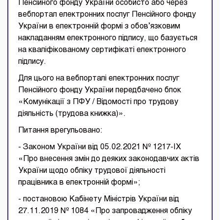
Пенсійного фонду України особисто або через
вебпортал електронних послуг Пенсійного фонду
України в електронній формі з обов’язковим
накладанням електронного підпису, що базується
на кваліфікованому сертифікаті електронного
підпису.
Для цього на вебпорталі електронних послуг
Пенсійного фонду України передбачено блок
«Комунікації з ПФУ / Відомості про трудову
діяльність (трудова книжка)».
Питання врегульовано:
- Законом України від 05.02.2021 № 1217-IX
«Про внесення змін до деяких законодавчих актів
України щодо обліку трудової діяльності
працівника в електронній формі»;
- постановою Кабінету Міністрів України від
27.11.2019 № 1084 «Про запровадження обліку