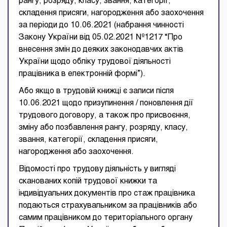
рангу, розряду, класу, звання, категорії,
складення присяги, нагородження або заохочення
за періоди до 10.06.2021 (набрання чинності
Закону України від 05.02.2021 №1217 “Про
внесення змін до деяких законодавчих актів
України щодо обліку трудової діяльності
працівника в електронній формі”).
Або якщо в трудовій книжці є записи після
10.06.2021 щодо призупинення / поновлення дії
трудового договору, а також про присвоєння,
зміну або позбавлення рангу, розряду, класу,
звання, категорії, складення присяги,
нагородження або заохочення.
Відомості про трудову діяльність у вигляді
сканованих копій трудової книжки та
індивідуальних документів про стаж працівника
подаються страхувальником за працівників або
самим працівником до територіального органу