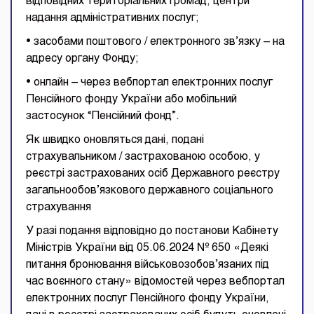
відповідних територіальних громад, центри
надання адміністративних послуг;
• засобами поштового / електронного зв’язку – на
адресу органу Фонду;
• онлайн – через вебпортал електронних послуг
Пенсійного фонду України або мобільний
застосунок “Пенсійний фонд”.
Як швидко оновляться дані, подані
страхувальником / застрахованою особою, у
реєстрі застрахованих осіб Державного реєстру
загальнообов’язкового державного соціального
страхування
У разі подання відповідно до постанови Кабінету
Міністрів України від 05.06.2024 № 650 «Деякі
питання бронювання військовозобов’язаних під
час воєнного стану» відомостей через вебпортал
електронних послуг Пенсійного фонду України,