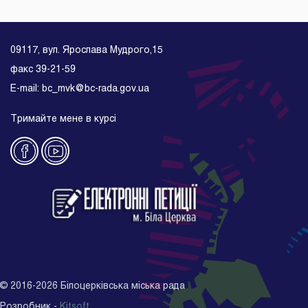
09117, вул. Ярослава Мудрого,15
факс 39-21-59
E-mail: bc_mvk@bc-rada.gov.ua
Тримайте мене в курсі
©
2016-2026
Білоцерківська міська рада
Розробник -
Kitsoft