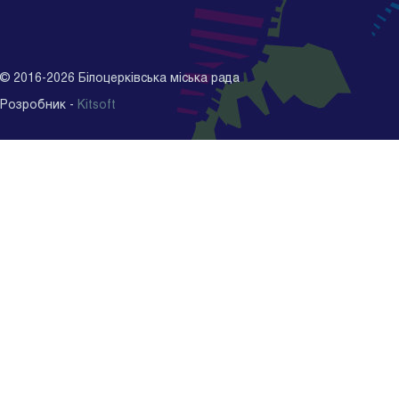
©
2016-2026
Білоцерківська міська рада
Розробник -
Kitsoft