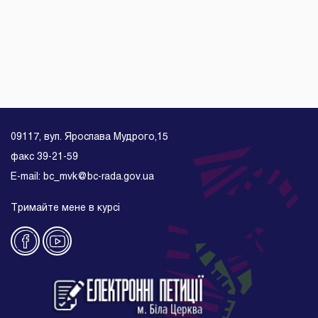
09117, вул. Ярослава Мудрого,15
факс 39-21-59
E-mail: bc_mvk@bc-rada.gov.ua
Тримайте мене в курсі