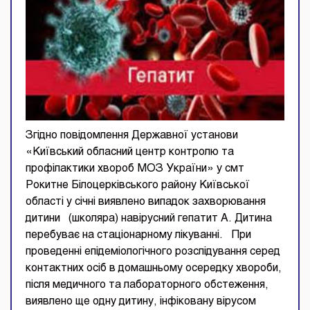
Згідно повідомлення Державної установи
«Київський обласний центр контролю та
профілактики хвороб МОЗ України» у смт
Рокитне Білоцерківського району Київської
області у січні виявлено випадок захворювання
дитини (школяра) навірусний гепатит А. Дитина
перебуває на стаціонарному лікуванні. При
проведенні епідеміологічного розслідування серед
контактних осіб в домашньому осередку хвороби,
після медичного та лабораторного обстеження,
виявлено ще одну дитину, інфіковану вірусом