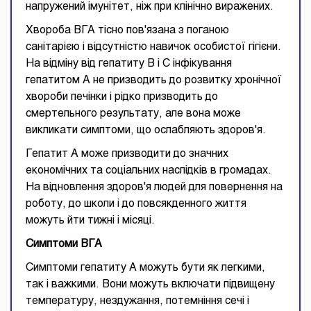
напружений імунітет, ніж при клінічно виражених.
Хвороба ВГА тісно пов'язана з поганою
санітарією і відсутністю навичок особистої гігієни.
На відміну від гепатиту В і С інфікування
гепатитом А не призводить до розвитку хронічної
хвороби печінки і рідко призводить до
смертельного результату, але вона може
викликати симптоми, що ослабляють здоров'я.
Гепатит А може призводити до значних
економічних та соціальних наслідків в громадах.
На відновлення здоров'я людей для повернення на
роботу, до школи і до повсякденного життя
можуть йти тижні і місяці.
Симптоми ВГА
Симптоми гепатиту А можуть бути як легкими,
так і важкими. Вони можуть включати підвищену
температуру, нездужання, потемніння сечі і