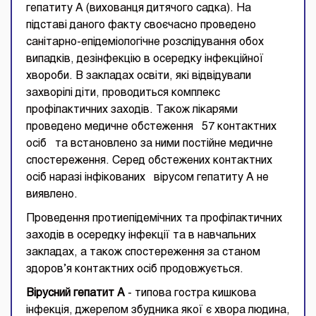
гепатиту А (вихованця дитячого садка). На
підставі даного факту своєчасно проведено
санітарно-епідеміологічне розслідування обох
випадків, дезінфекцію в осередку інфекційної
хвороби. В закладах освіти, які відвідували
захворілі діти, проводиться комплекс
профілактичних заходів. Також лікарями
проведено медичне обстеження 57 контактних
осіб та встановлено за ними постійне медичне
спостереження. Серед обстежених контактних
осіб наразі інфікованих вірусом гепатиту А не
виявлено.
Проведення протиепідемічних та профілактичних
заходів в осередку інфекції та в навчальних
закладах, а також спостереження за станом
здоров’я контактних осіб продовжується.
Вірусний гепатит А
- типова гостра кишкова
інфекція, джерелом збудника якої є хвора людина,