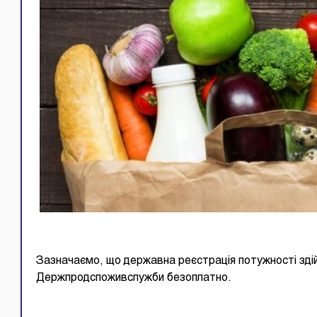
Зазначаємо, що державна реєстрація потужності зді
Держпродспоживслужби безоплатно.