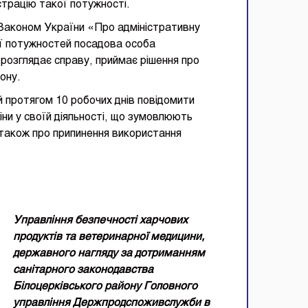
трацію такої потужності.
 Законом України «Про адміністративну
ї потужностей посадова особа
розглядає справу, приймає рішення про
ону.
 протягом 10 робочих днів повідомити
ни у своїй діяльності, що зумовлюють
 також про припинення використання
Управління безпечності харчових
продуктів та ветеринарної медицини,
державного нагляду за дотриманням
санітарного законодавства
Білоцерківського району Головного
управління Держпродспоживслужби в