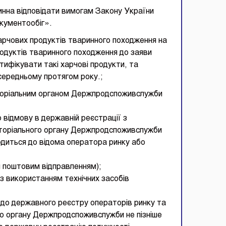
инна відповідати вимогам Закону України
кументообіг».
арчових продуктів тваринного походження на
одуктів тваринного походження до заяви
тифікувати такі харчові продукти, та
середньому протягом року.;
торіальним органом Держпродспоживслужби
 відмову в державній реєстрації з
торіального органу Держпродспоживслужби
водиться до відома оператора ринку або
 поштовим відправленням);
з використанням технічних засобів
 до державного реєстру операторів ринку та
о органу Держпродспоживслужби не пізніше