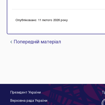
Опубліковано: 11 лютого 2026 року
Попередній матеріал
Президент України
Т
Верховна рада України