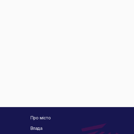
Про місто
Влада