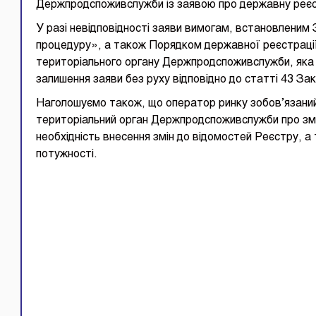
Держпродспоживслужби із заявою про державну реєс
У разі невідповідності заяви вимогам, встановленим
процедуру», а також Порядком державної реєстраці
територіального органу Держпродспоживслужби, яка 
залишення заяви без руху відповідно до статті 43 Зак
Наголошуємо також, що оператор ринку зобов’язаний
територіальний орган Держпродспоживслужби про змі
необхідність внесення змін до відомостей Реєстру, а
потужності.