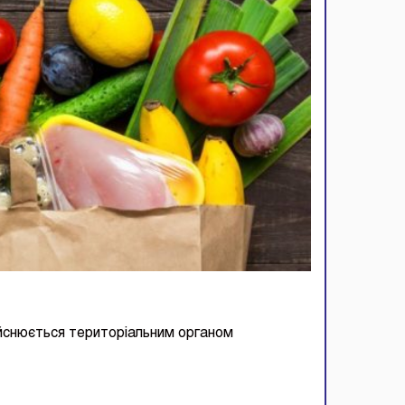
йснюється територіальним органом