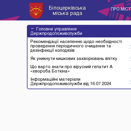
Білоцерківська
ПРО МІС
міська рада
→
Головне управління
Держпродспоживслужби
Рекомендації населенню щодо необхідності
проведення періодичного очищення та
дезінфекції колодязів
Як уникнути кишкових захворювань влітку
Що варто знати про вірусний гепатит А
«хвороба Боткіна»
Інформаційні матеріали
Держпродспоживслужби від 16.07.2024