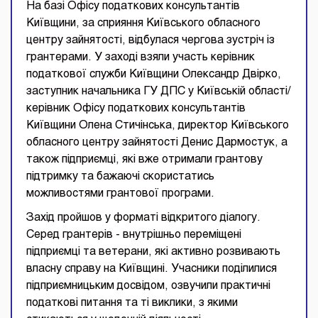
На базі Офісу податкових консультантів
Київщини, за сприяння Київського обласного
центру зайнятості, відбулася чергова зустріч із
грантерами. У заході взяли участь керівник
податкової служби Київщини Олександр Двірко,
заступник начальника ГУ ДПС у Київській області/
керівник Офісу податкових консультантів
Київщини Олена Стичінська, директор Київського
обласного центру зайнятості Денис Дармостук, а
також підприємці, які вже отримали грантову
підтримку та бажаючі скористатись
можливостями грантової програми.
Захід пройшов у форматі відкритого діалогу.
Серед грантерів - внутрішньо переміщені
підприємці та ветерани, які активно розвивають
власну справу на Київщині. Учасники поділилися
підприємницьким досвідом, озвучили практичні
податкові питання та ті виклики, з якими