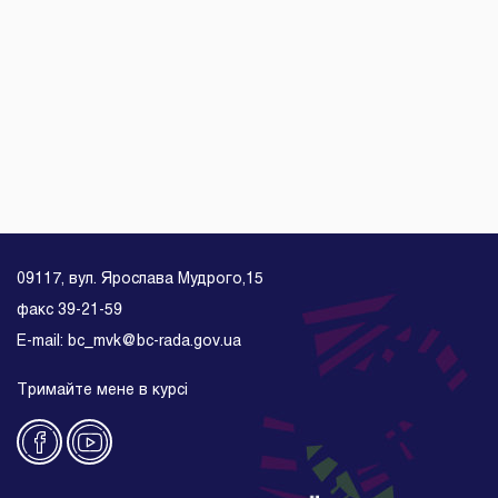
09117, вул. Ярослава Мудрого,15
факс 39-21-59
E-mail: bc_mvk@bc-rada.gov.ua
Тримайте мене в курсі