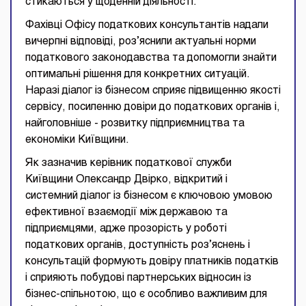
стикаються у щоденній діяльності.
Фахівці Офісу податкових консультантів надали
вичерпні відповіді, роз’яснили актуальні норми
податкового законодавства та допомогли знайти
оптимальні рішення для конкретних ситуацій.
Наразі діалог із бізнесом сприяє підвищенню якості
сервісу, посиленню довіри до податкових органів і,
найголовніше - розвитку підприємництва та
економіки Київщини.
Як зазначив керівник податкової служби
Київщини Олександр Двірко, відкритий і
системний діалог із бізнесом є ключовою умовою
ефективної взаємодії між державою та
підприємцями, адже прозорість у роботі
податкових органів, доступність роз’яснень і
консультацій формують довіру платників податків
і сприяють побудові партнерських відносин із
бізнес-спільнотою, що є особливо важливим для