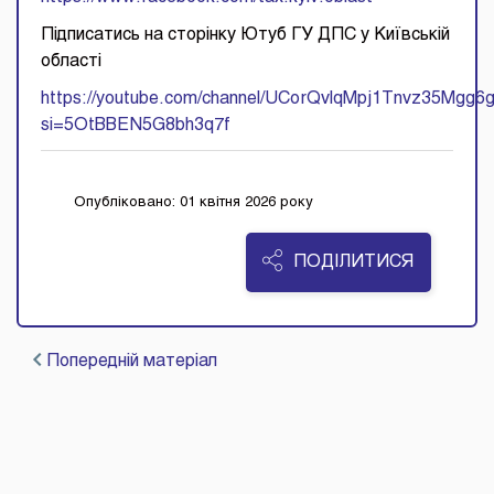
Підписатись на сторінку Ютуб ГУ ДПС у Київській
області
https://youtube.com/channel/UCorQvlqMpj1Tnvz35Mgg6
si=5OtBBEN5G8bh3q7f
Опубліковано: 01 квітня 2026 року
ПОДІЛИТИСЯ
Попередній матеріал