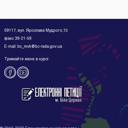
09117, вул. Ярослава Мудрого,15
факс 39-21-59
E-mail: bc_mvk@bc-rada.gov.ua
Тримайте мене в курсі