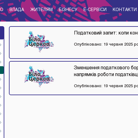
ТО
ВЛАДА
ЖИТЕЛЯМ
БІЗНЕСУ
E-CЕРВІСИ
КОНТАКТИ
Податковий запит: коли ко
Опубліковано: 19 червня 2025 р
Зменшення податкового борг
напрямків роботи податківц
Опубліковано: 19 червня 2025 р