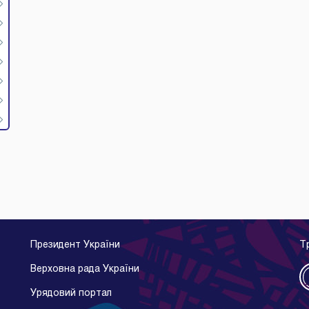
Президент України
Т
Верховна рада України
Урядовий портал