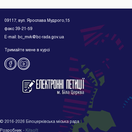
09117, вул. Ярослава Мудрого,15
факс 39-21-59
E-mail: bc_mvk@bc-rada.gov.ua
Тримайте мене в курсі
©
2016-2026
Білоцерківська міська рада
Розробник -
Kitsoft