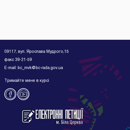
09117, вул. Ярослава Мудрого,15
факс 39-21-59
E-mail: bc_mvk@bc-rada.gov.ua
Тримайте мене в курсі