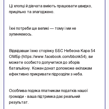
Ці хлопці й дівчата вміють працювати швидко,
прицільно та злагоджено.
Їхні потреби ще великі — тому і ми не
зупиняємось.
Відвідавши їхню сторінку ББС Небесна Кара 54
ОМБр (https://www.facebook.com/bbcnk54), ви
можете особисто долучитися до зборів
батальйону. Кожен донат допоможе екіпажам
ефективно прикривати підрозділи з неба.
Особлива подяка платникам податків нашої
громади - ваша підтримка дає реальний
результат.