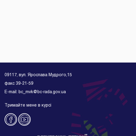
09117, вул. Ярослава Мудрого,15
факс 39-21-59
E-mail: bc_mvk@bc-rada.gov.ua
Тримайте мене в курсі