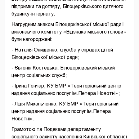
підтримки та догляду, Білоцерківського дитячого
будинку-інтернату.
Нагрудним знаком Білоцерківської міської ради і
виконавчого комітету «Відзнака міського голови»
були нагороджені:
- Наталія Онищенко, служба у справах дітей
Білоцерківської міської ради;
- Євгенія Костецька, Білоцерківський міський
центр соціальних служб;
- Ірина Гончар, КУ БМР «Територіальний центр
надання соціальних послуг ім.Петера Новотні»;
- Лідія Михальченко, КУ БМР «Територіальний
центр надання соціальних послуг ім.Петера
Новотні».
Грамотою та Подяками департаменту
соціального захисту населення Київської обласної