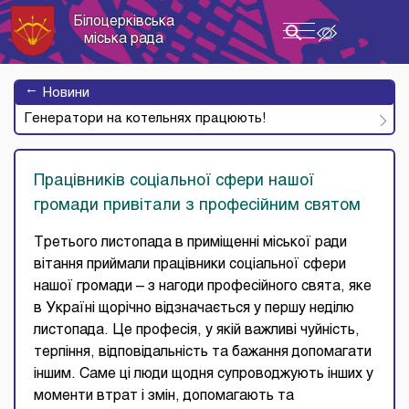
Білоцерківська
Toggle
міська рада
navigation
→
Новини
Генератори на котельнях працюють!
Працівників соціальної сфери нашої
громади привітали з професійним святом
Третього листопада в приміщенні міської ради
вітання приймали працівники соціальної сфери
нашої громади – з нагоди професійного свята, яке
в Україні щорічно відзначається у першу неділю
листопада. Це професія, у якій важливі чуйність,
терпіння, відповідальність та бажання допомагати
іншим. Саме ці люди щодня супроводжують інших у
моменти втрат і змін, допомагають та