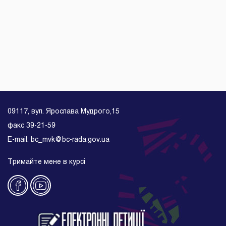
09117, вул. Ярослава Мудрого,15
факс 39-21-59
E-mail: bc_mvk@bc-rada.gov.ua
Тримайте мене в курсі