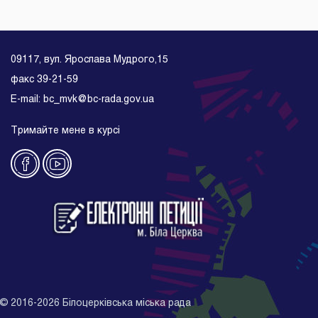
09117, вул. Ярослава Мудрого,15
факс 39-21-59
E-mail: bc_mvk@bc-rada.gov.ua
Тримайте мене в курсі
©
2016-2026
Білоцерківська міська рада