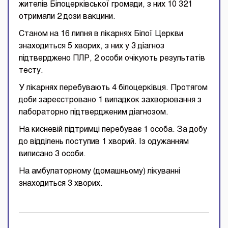
жителів Білоцерківської громади, з них 10 321
отримали 2 дози вакцини.
Станом на 16 липня в лікарнях Білої Церкви
знаходиться 5 хворих, з них у 3 діагноз
підтверджено ПЛР, 2 особи очікують результатів
тесту.
У лікарнях перебувають 4 білоцерківця. Протягом
доби зареєстровано 1 випадкок захворювання з
лабораторно підтвердженим діагнозом.
На кисневій підтримці перебуває 1 особа. За добу
до відділень поступив 1 хворий. Із одужанням
виписано 3 особи.
На амбулаторному (домашньому) лікуванні
знаходиться 3 хворих.