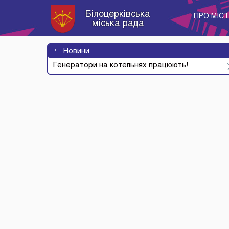
Білоцерківська
ПРО МІС
міська рада
→
Новини
Генератори на котельнях працюють!