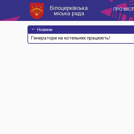
Білоцерківська
ПРО МІС
міська рада
→
Новини
Генератори на котельнях працюють!