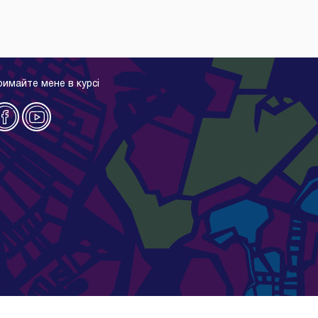
римайте мене в курсі