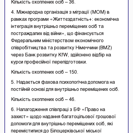
Кількість охоплених осіб – 36.
4. Міжнародна організація з міграції (МОМ) в
рамках програми «Життєздатність+: економічна
інтеграція внутрішньо переміщених осіб та
постраждалих від війни», що фінансується
Федеральним міністерством економічного
співробітництва та розвитку Німеччини (BMZ)
через Банк розвитку KfW, здійснено відбір на
курси професійної перепідготовки.
Кількість охоплених осіб – 150.
5. Надається фахова психологічна допомога на
постійній основі для внутрішньо переміщених осіб.
Кількість охоплених осіб – 46.
6. Налагодження співпраці з БФ «Право на
захист» щодо надання багатоцільової грошової
допомоги для внутрішньо переміщених осіб, які
перемістилися до Білоцерківської міської