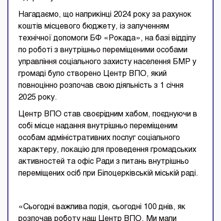
Нагадаємо, що наприкінці 2024 року за рахунок
коштів місцевого бюджету, із залученням
технічної допомоги БФ «Рокада», на базі відділу
по роботі з внутрішньо переміщеними особами
управління соціального захисту населення БМР у
громаді було створено Центр ВПО, який
повноцінно розпочав свою діяльність з 1 січня
2025 року.
Центр ВПО став своєрідним хабом, поєднуючи в
собі місце надання внутрішньо переміщеним
особам адміністративних послуг соціального
характеру, локацію для проведення громадських
активностей та офіс Ради з питань внутрішньо
переміщених осіб при Білоцерківській міській раді.
«Сьогодні важлива подія, сьогодні 100 днів, як
розпочав роботу наш Центр ВПО. Ми мали