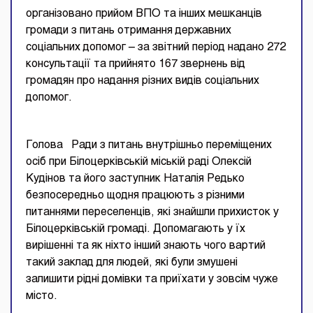
організовано прийом ВПО та інших мешканців
громади з питань отримання державних
соціальних допомог – за звітний період надано 272
консультації та прийнято 167 звернень від
громадян про надання різних видів соціальних
допомог.
Голова Ради з питань внутрішньо переміщених
осіб при Білоцерківській міській раді Олексій
Кудінов та його заступник Наталія Редько
безпосередньо щодня працюють з різними
питаннями переселенців, які знайшли прихисток у
Білоцерківській громаді. Допомагають у їх
вирішенні та як ніхто інший знають чого вартий
такий заклад для людей, які були змушені
залишити рідні домівки та приїхати у зовсім чуже
місто.