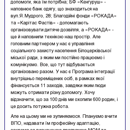
допомоги, яка їм потрібна; БФ «Кєнгуруш» -
наповнює банк одягу, що знаходиться на
вул.Я.Мудрого, 28; Благодійні фонди «РОКАДА»
та «Карітас Фастів» - допомагають
організовувати дитяче дозвілля, а «РОКАДА» -
ще й наповнили технікою наш простір. Але
головним партнером у нас є управління
соціального захисту населення Білоцерківської
міської ради, з яким ми постійно працюємо і
комунікуємо. Все, що тут відбувається
організовано разом. У нас є Програма інтеграції
внутрішньо переміщених осіб, в рамках якої
фінансується 11 заходів, завдяки яким люди
можуть отримати різну допомогу. Хочу
відзначити, що за 100 днів ми охопили 600 родин, і
це досить потужна робота.
Але на цьому ми не зупиняємося. Плануємо вчити
ВПО, надавати їм професійну адаптацію,