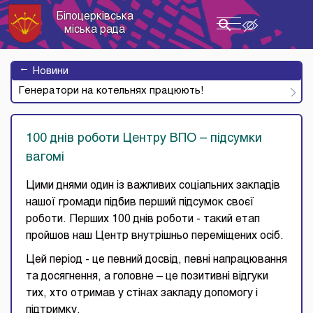
Білоцерківська
Toggle
міська рада
navigation
→
Новини
Генератори на котельнях працюють!
100 днів роботи Центру ВПО – підсумки
вагомі
Цими днями один із важливих соціальних закладів
нашої громади підбив перший підсумок своєї
роботи. Перших 100 днів роботи - такий етап
пройшов наш Центр внутрішньо переміщених осіб.
Цей період - це певний досвід, певні напрацювання
та досягнення, а головне – це позитивні відгуки
тих, хто отримав у стінах закладу допомогу і
підтримку.