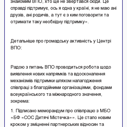
знайомим ВПО, хто ще не звертався сюди. Це
справді підтримує, ось я одна у країні, я не маю ані
друзів, ані родичів, а тут є з ким поговорити та
отримати таку необхідну підтримку».
Детальніше про громадську активність у Центрі
ВПО:
Радою з питань ВПО проводиться робота щодо
виявлення нових напрямків та вдосконалення
механізмів підтримки шляхом налагодження
співпраці з благодійними організаціями, фондами
всеукраїнського та міжнародного значення,
зокрема:
1. Підписано меморандум про співпрацю з МБО
«БФ «СОС Дитячі Містечка»». Це стало новим
кроком у зміцненні партнерських відносин та