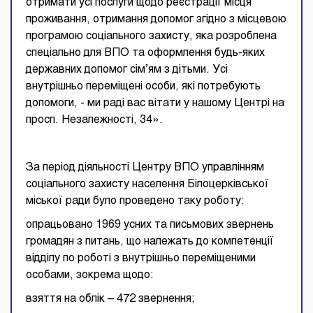
отримати усі послуги щодо реєстрації місця
проживання, отримання допомог згідно з місцевою
програмою соціального захисту, яка розроблена
спеціально для ВПО та оформлення будь-яких
державних допомог сім’ям з дітьми. Усі
внутрішньо переміщені особи, які потребують
допомоги, - ми раді вас вітати у нашому Центрі на
просп. Незалежності, 34».
За період діяльності Центру ВПО управлінням
соціального захисту населення Білоцерківської
міської ради
було проведено таку роботу:
опрацьовано 1969 усних та письмових звернень
громадян з питань, що належать до компетенції
відділу по роботі з внутрішньо переміщеними
особами, зокрема щодо:
взяття на облік – 472 звернення;