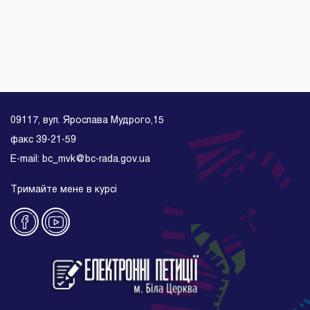
09117, вул. Ярослава Мудрого,15
факс 39-21-59
E-mail: bc_mvk@bc-rada.gov.ua
Тримайте мене в курсі