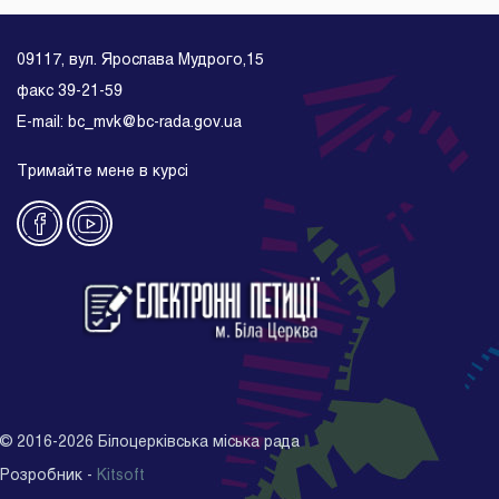
09117, вул. Ярослава Мудрого,15
факс 39-21-59
E-mail: bc_mvk@bc-rada.gov.ua
Тримайте мене в курсі
©
2016-2026
Білоцерківська міська рада
Розробник -
Kitsoft