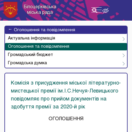
Білоцерківська
Toggle
міська рада
navigation
→
Оголошення та повідомлення
Актуальна інформація
Оголошення та повідомлення
Громадський бюджет
Громадська думка
Комісія з присудження міської літературно-
мистецької премії ім.І.С.Нечуя-Левицького
повідомляє про прийом документів на
здобуття премії за 2020-й рік
ОГОЛОШЕННЯ