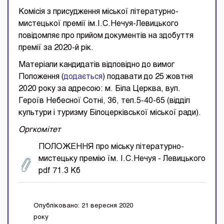
Комісія з присудження міської літературно-
мистецької премії ім.І.С.Нечуя-Левицького
повідомляє про прийом документів на здобуття
премії за 2020-й рік.
Матеріали кандидатів відповідно до вимог
Положення (
додається
) подавати до 25 жовтня
2020 року за адресою: м. Біла Церква, вул.
Героїв Небесної Сотні, 36, тел.5-40-65 (відділ
культури і туризму Білоцерківської міської ради).
Оргкомітет
ПОЛОЖЕННЯ про міську літературно-
мистецьку премію їм. І.С.Нечуя - Левицького
pdf 71.3 Кб
Опубліковано: 21 вересня 2020
року