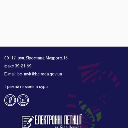
09117, вул. Ярослава Мудрого,15
факс 39-21-59
E-mail: bc_mvk@bc-rada.gov.ua
Тримайте мене в курсі