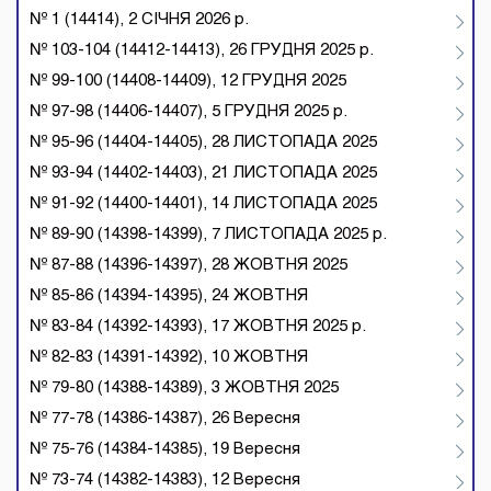
№ 1 (14414), 2 СІЧНЯ 2026 р.
№ 103-104 (14412-14413), 26 ГРУДНЯ 2025 р.
№ 99-100 (14408-14409), 12 ГРУДНЯ 2025
№ 97-98 (14406-14407), 5 ГРУДНЯ 2025 р.
№ 95-96 (14404-14405), 28 ЛИСТОПАДА 2025
№ 93-94 (14402-14403), 21 ЛИСТОПАДА 2025
№ 91-92 (14400-14401), 14 ЛИСТОПАДА 2025
№ 89-90 (14398-14399), 7 ЛИСТОПАДА 2025 р.
№ 87-88 (14396-14397), 28 ЖОВТНЯ 2025
№ 85-86 (14394-14395), 24 ЖОВТНЯ
№ 83-84 (14392-14393), 17 ЖОВТНЯ 2025 р.
№ 82-83 (14391-14392), 10 ЖОВТНЯ
№ 79-80 (14388-14389), 3 ЖОВТНЯ 2025
№ 77-78 (14386-14387), 26 Вересня
№ 75-76 (14384-14385), 19 Вересня
№ 73-74 (14382-14383), 12 Вересня