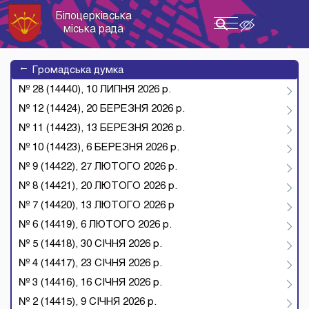
Білоцерківська
Toggle
міська рада
navigation
→
Громадська думка
№ 28 (14440), 10 ЛИПНЯ 2026 р.
№ 12 (14424), 20 БЕРЕЗНЯ 2026 р.
№ 11 (14423), 13 БЕРЕЗНЯ 2026 р.
№ 10 (14423), 6 БЕРЕЗНЯ 2026 р.
№ 9 (14422), 27 ЛЮТОГО 2026 р.
№ 8 (14421), 20 ЛЮТОГО 2026 р.
№ 7 (14420), 13 ЛЮТОГО 2026 р
№ 6 (14419), 6 ЛЮТОГО 2026 р.
№ 5 (14418), 30 СІЧНЯ 2026 р.
№ 4 (14417), 23 СІЧНЯ 2026 р.
№ 3 (14416), 16 СІЧНЯ 2026 р.
№ 2 (14415), 9 СІЧНЯ 2026 р.