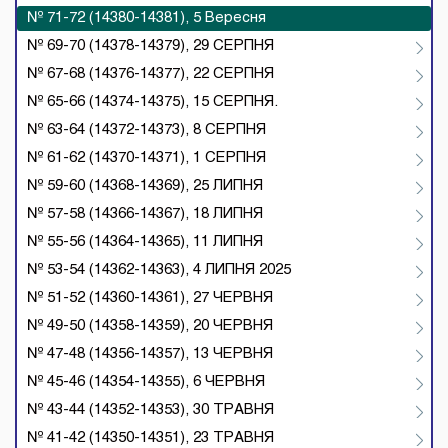
№ 71-72 (14380-14381), 5 Вересня
№ 69-70 (14378-14379), 29 СЕРПНЯ
№ 67-68 (14376-14377), 22 СЕРПНЯ
№ 65-66 (14374-14375), 15 СЕРПНЯ.
№ 63-64 (14372-14373), 8 СЕРПНЯ
№ 61-62 (14370-14371), 1 СЕРПНЯ
№ 59-60 (14368-14369), 25 ЛИПНЯ
№ 57-58 (14366-14367), 18 ЛИПНЯ
№ 55-56 (14364-14365), 11 ЛИПНЯ
№ 53-54 (14362-14363), 4 ЛИПНЯ 2025
№ 51-52 (14360-14361), 27 ЧЕРВНЯ
№ 49-50 (14358-14359), 20 ЧЕРВНЯ
№ 47-48 (14356-14357), 13 ЧЕРВНЯ
№ 45-46 (14354-14355), 6 ЧЕРВНЯ
№ 43-44 (14352-14353), 30 ТРАВНЯ
№ 41-42 (14350-14351), 23 ТРАВНЯ