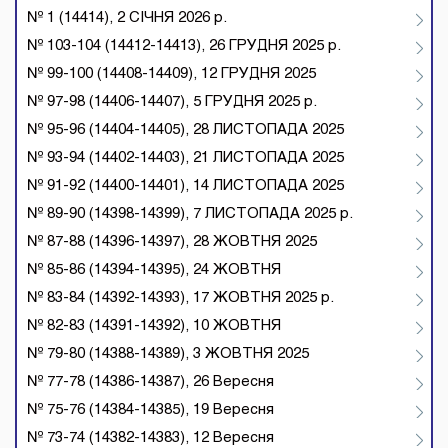
№ 1 (14414), 2 СІЧНЯ 2026 р.
№ 103-104 (14412-14413), 26 ГРУДНЯ 2025 р.
№ 99-100 (14408-14409), 12 ГРУДНЯ 2025
№ 97-98 (14406-14407), 5 ГРУДНЯ 2025 р.
№ 95-96 (14404-14405), 28 ЛИСТОПАДА 2025
№ 93-94 (14402-14403), 21 ЛИСТОПАДА 2025
№ 91-92 (14400-14401), 14 ЛИСТОПАДА 2025
№ 89-90 (14398-14399), 7 ЛИСТОПАДА 2025 р.
№ 87-88 (14396-14397), 28 ЖОВТНЯ 2025
№ 85-86 (14394-14395), 24 ЖОВТНЯ
№ 83-84 (14392-14393), 17 ЖОВТНЯ 2025 р.
№ 82-83 (14391-14392), 10 ЖОВТНЯ
№ 79-80 (14388-14389), 3 ЖОВТНЯ 2025
№ 77-78 (14386-14387), 26 Вересня
№ 75-76 (14384-14385), 19 Вересня
№ 73-74 (14382-14383), 12 Вересня