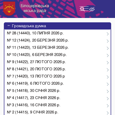
Білоцерківська
Toggle
міська рада
navigation
→
Громадська думка
№ 28 (14440), 10 ЛИПНЯ 2026 р.
№ 12 (14424), 20 БЕРЕЗНЯ 2026 р.
№ 11 (14423), 13 БЕРЕЗНЯ 2026 р.
№ 10 (14423), 6 БЕРЕЗНЯ 2026 р.
№ 9 (14422), 27 ЛЮТОГО 2026 р.
№ 8 (14421), 20 ЛЮТОГО 2026 р.
№ 7 (14420), 13 ЛЮТОГО 2026 р
№ 6 (14419), 6 ЛЮТОГО 2026 р.
№ 5 (14418), 30 СІЧНЯ 2026 р.
№ 4 (14417), 23 СІЧНЯ 2026 р.
№ 3 (14416), 16 СІЧНЯ 2026 р.
№ 2 (14415), 9 СІЧНЯ 2026 р.