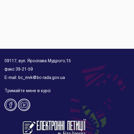
09117, вул. Ярослава Мудрого,15
факс 39-21-59
E-mail: bc_mvk@bc-rada.gov.ua
Тримайте мене в курсі