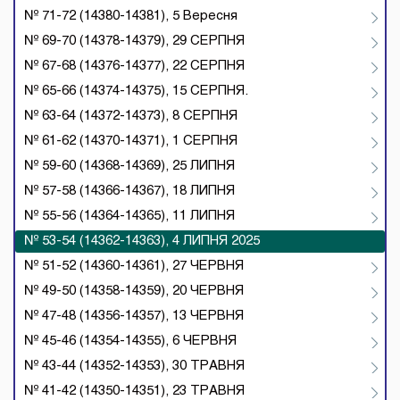
№ 71-72 (14380-14381), 5 Вересня
№ 69-70 (14378-14379), 29 СЕРПНЯ
№ 67-68 (14376-14377), 22 СЕРПНЯ
№ 65-66 (14374-14375), 15 СЕРПНЯ.
№ 63-64 (14372-14373), 8 СЕРПНЯ
№ 61-62 (14370-14371), 1 СЕРПНЯ
№ 59-60 (14368-14369), 25 ЛИПНЯ
№ 57-58 (14366-14367), 18 ЛИПНЯ
№ 55-56 (14364-14365), 11 ЛИПНЯ
№ 53-54 (14362-14363), 4 ЛИПНЯ 2025
№ 51-52 (14360-14361), 27 ЧЕРВНЯ
№ 49-50 (14358-14359), 20 ЧЕРВНЯ
№ 47-48 (14356-14357), 13 ЧЕРВНЯ
№ 45-46 (14354-14355), 6 ЧЕРВНЯ
№ 43-44 (14352-14353), 30 ТРАВНЯ
№ 41-42 (14350-14351), 23 ТРАВНЯ