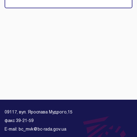
09117, вул. Ярослава Мудрого,15
факс 39-21-59
E-mail: bc_mvk@bc-rada.gov.ua