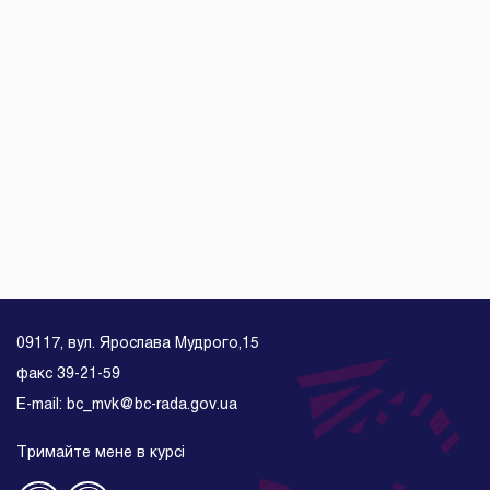
09117, вул. Ярослава Мудрого,15
факс 39-21-59
E-mail: bc_mvk@bc-rada.gov.ua
Тримайте мене в курсі