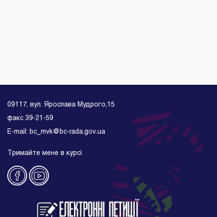
09117, вул. Ярослава Мудрого,15
факс 39-21-59
E-mail: bc_mvk@bc-rada.gov.ua
Тримайте мене в курсі