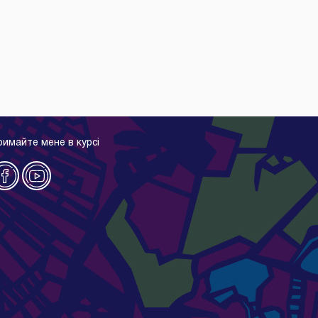
римайте мене в курсі